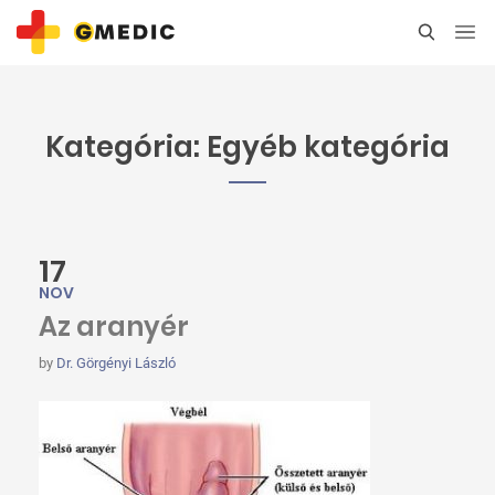
Kategória:
Egyéb kategória
17
NOV
Az aranyér
by
Dr. Görgényi László