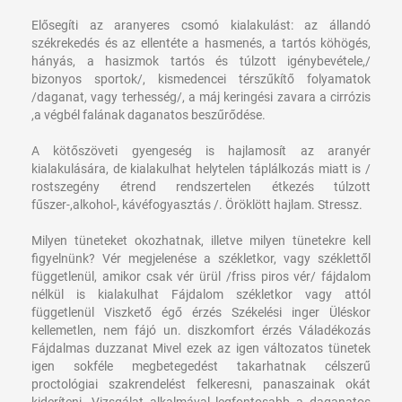
Elősegíti az aranyeres csomó kialakulást: az állandó
székrekedés és az ellentéte a hasmenés, a tartós köhögés,
hányás, a hasizmok tartós és túlzott igénybevétele,/
bizonyos sportok/, kismedencei térszűkítő folyamatok
/daganat, vagy terhesség/, a máj keringési zavara a cirrózis
,a végbél falának daganatos beszűrődése.
A kötőszöveti gyengeség is hajlamosít az aranyér
kialakulására, de kialakulhat helytelen táplálkozás miatt is /
rostszegény étrend rendszertelen étkezés túlzott
fűszer-,alkohol-, kávéfogyasztás /. Öröklött hajlam. Stressz.
Milyen tüneteket okozhatnak, illetve milyen tünetekre kell
figyelnünk?
Vér megjelenése a székletkor, vagy széklettől
függetlenül, amikor csak vér ürül /friss piros vér/ fájdalom
nélkül is kialakulhat
Fájdalom székletkor vagy attól
függetlenül
Viszkető égő érzés
Székelési inger
Üléskor
kellemetlen, nem fájó un. diszkomfort érzés
Váladékozás
Fájdalmas duzzanat
Mivel ezek az igen változatos tünetek
igen sokféle megbetegedést takarhatnak célszerű
proctológiai szakrendelést felkeresni, panaszainak okát
kideríteni. Vizsgálat alkalmával legfontosabb a daganatos