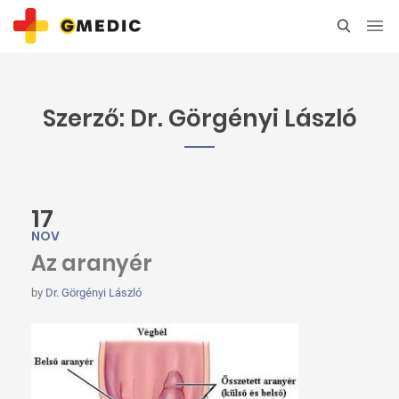
Szerző:
Dr. Görgényi László
17
NOV
Az aranyér
by
Dr. Görgényi László